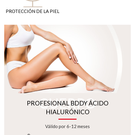
PROTECCIÓN DE LA PIEL
CUERPO
PROFESIONAL BDDY ÁCIDO
HIALURÓNICO
Válido por 6-12 meses