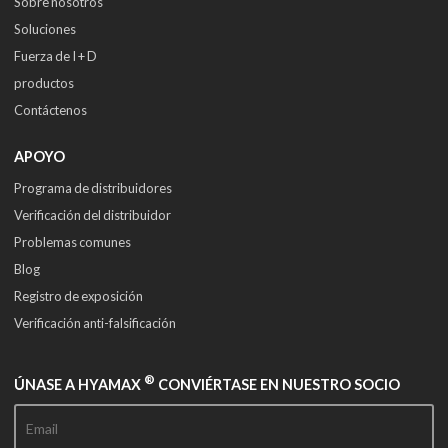
Sobre nosotros
Soluciones
Fuerza de I + D
productos
Contáctenos
APOYO
Programa de distribuidores
Verificación del distribuidor
Problemas comunes
Blog
Registro de exposición
Verificación anti-falsificación
®
ÚNASE A HYAMAX
CONVIÉRTASE EN NUESTRO SOCIO