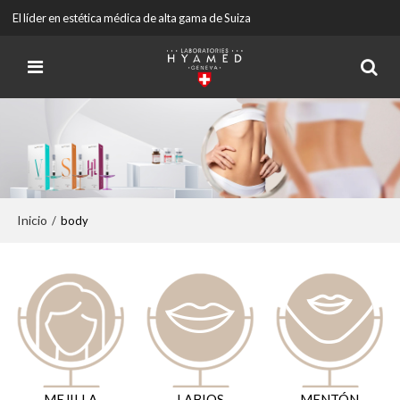
El líder en estética médica de alta gama de Suiza
Inicio
/
body
MEJILLA
LABIOS
MENTÓN