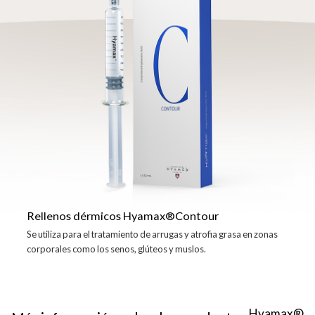
Rellenos dérmicos Hyamax®Contour
Se utiliza para el tratamiento de arrugas y atrofia grasa en zonas
corporales como los senos, glúteos y muslos.
Hyamax®