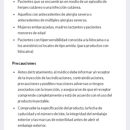
Pacientes que se encuentran en medio de un episodio de
herpes cutáneo o una infección cutánea.
Aquellos con antecedentes de alergia severa o
antecedentes de múltiples alergias severas.
Mujeres embarazadas, madres lactantes y pacientes
menores de edad
Pacientes con hipersensibilidad conocida a la lidocaína o a
los anestésicos locales de tipo amida. (para productos con
lidocaína)
Precauciones
Antes del tratamiento, el médico debe informar al receptor
de la inyección de las indicaciones, contraindicaciones,
precauciones y posibles reacciones adversas o riesgos
asociados con la inyección, y asegurarse de que el receptor
comprende completamente y está de acuerdo con el uso del
producto inyectable.
Compruebe la especificación del producto, la fecha de
caducidad y el número de lote, la integridad del embalaje
exterior y las marcas de esterilidad antes de abrir el
embalaje exterior.