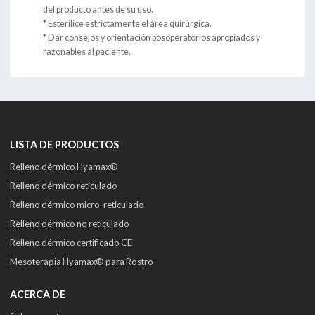
del producto antes de su uso.
* Esterilice estrictamente el área quirúrgica.
* Dar consejos y orientación posoperatorios apropiados y
razonables al paciente.
LISTA DE PRODUCTOS
Relleno dérmico Hyamax®
Relleno dérmico reticulado
Relleno dérmico micro-reticulado
Relleno dérmico no reticulado
Relleno dérmico certificado CE
Mesoterapia Hyamax® para Rostro
ACERCA DE