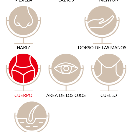
NARIZ
DORSO DE LAS MANOS
CUERPO
ÁREA DE LOS OJOS
CUELLO