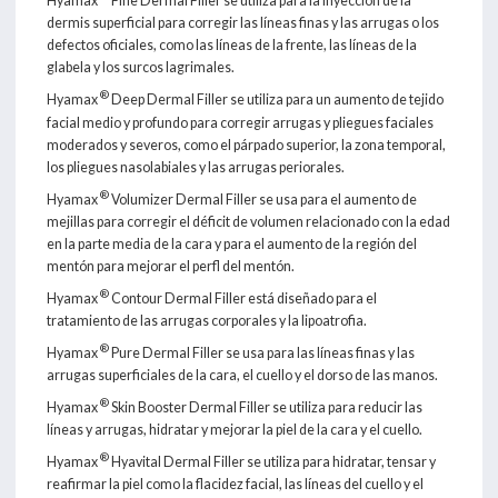
Hyamax
Fine Dermal Filler se utiliza para la inyección de la
dermis superficial para corregir las líneas finas y las arrugas o los
defectos oficiales, como las líneas de la frente, las líneas de la
glabela y los surcos lagrimales.
®
Hyamax
Deep Dermal Filler se utiliza para un aumento de tejido
facial medio y profundo para corregir arrugas y pliegues faciales
moderados y severos, como el párpado superior, la zona temporal,
los pliegues nasolabiales y las arrugas periorales.
®
Hyamax
Volumizer Dermal Filler se usa para el aumento de
mejillas para corregir el déficit de volumen relacionado con la edad
en la parte media de la cara y para el aumento de la región del
mentón para mejorar el perfl del mentón.
®
Hyamax
Contour Dermal Filler está diseñado para el
tratamiento de las arrugas corporales y la lipoatrofia.
®
Hyamax
Pure Dermal Filler se usa para las líneas finas y las
arrugas superficiales de la cara, el cuello y el dorso de las manos.
®
Hyamax
Skin Booster Dermal Filler se utiliza para reducir las
líneas y arrugas, hidratar y mejorar la piel de la cara y el cuello.
®
Hyamax
Hyavital Dermal Filler se utiliza para hidratar, tensar y
reafirmar la piel como la flacidez facial, las líneas del cuello y el