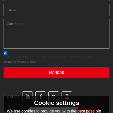
He leido y acepto los Términos y Condiciones de este servicio,
Términos y Condiciones
MANDAR
SÍGANOS
Cookie settings
We use cookies to provide you with the best possible
SUSCRIPCIÓN