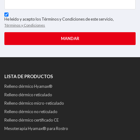
He leido y acepto los Términos y Condiciones de este servicio,
Términos y Condiciones
MANDAR
LISTA DE PRODUCTOS
Relleno dérmico Hyamax®
Relleno dérmico reticulado
Relleno dérmico micro-reticulado
Relleno dérmico no reticulado
Relleno dérmico certificado CE
Mesoterapia Hyamax® para Rostro