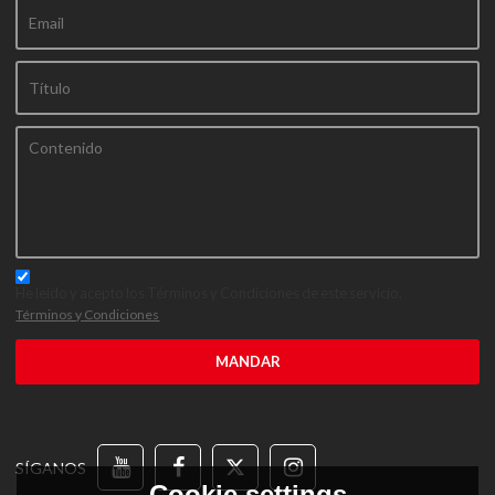
He leido y acepto los Términos y Condiciones de este servicio,
Términos y Condiciones
MANDAR
SÍGANOS
Cookie settings