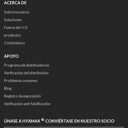
ACERCA DE
Sobre nosotros
Soluciones
Fuerza de I + D
productos
Contáctenos
APOYO
Programa de distribuidores
Verificación del distribuidor
Problemas comunes
Blog
Registro de exposición
Verificación anti-falsificación
®
ÚNASE A HYAMAX
CONVIÉRTASE EN NUESTRO SOCIO