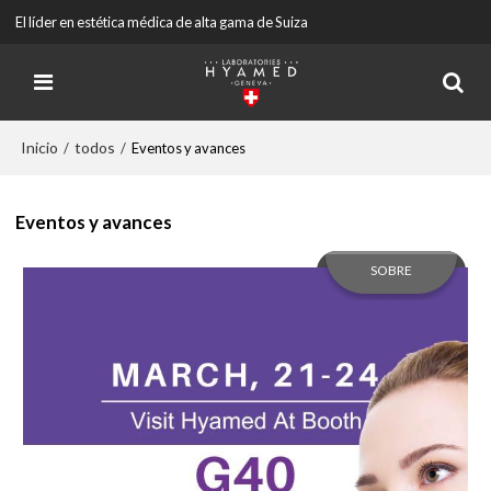
El líder en estética médica de alta gama de Suiza
Inicio
todos
/
/
Eventos y avances
Eventos y avances
SOBRE