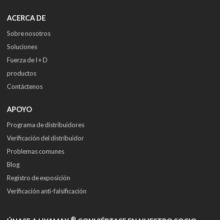
ACERCA DE
Sobre nosotros
Soluciones
Fuerza de I + D
productos
Contáctenos
APOYO
Programa de distribuidores
Verificación del distribuidor
Problemas comunes
Blog
Registro de exposición
Verificación anti-falsificación
®