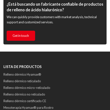
¿Está buscando un fabricante confiable de productos
de relleno de ácido hialurónico?
We can quickly provide customers with market analysis, technical
support and customized services.
Get in touch
LISTA DE PRODUCTOS
Relleno dérmico Hyamax®
Relleno dérmico reticulado
Relleno dérmico micro-reticulado
Relleno dérmico no reticulado
Relleno dérmico certificado CE
Mesoterapia Hyamax® para Rostro