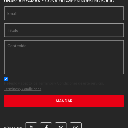
ÚNASE A HYAMAX
CONVIÉRTASE EN NUESTRO SOCIO
He leido y acepto los Términos y Condiciones de este servicio,
Términos y Condiciones
MANDAR