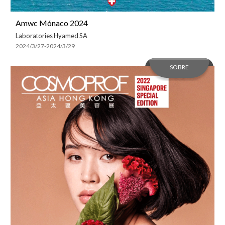
Amwc Mónaco 2024
Laboratories Hyamed SA
2024/3/27-2024/3/29
SOBRE