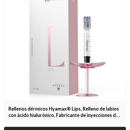
Rellenos dérmicos Hyamax® Lips, Relleno de labios
con ácido hialurónico, Fabricante de inyecciones de
labios, Venta al por mayor y personalizada