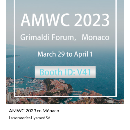
AMWC 2023 en Mónaco
Laboratories Hyamed SA
-